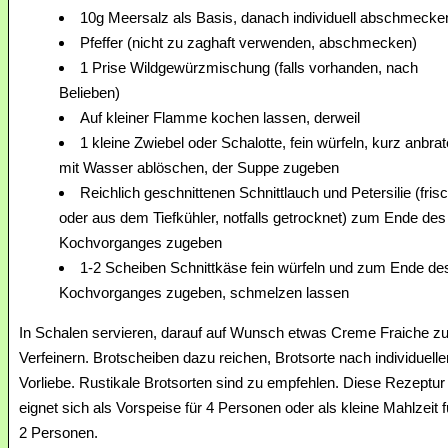
10g Meersalz als Basis, danach individuell abschmecke
Pfeffer (nicht zu zaghaft verwenden, abschmecken)
1 Prise Wildgewürzmischung (falls vorhanden, nach
Belieben)
Auf kleiner Flamme kochen lassen, derweil
1 kleine Zwiebel oder Schalotte, fein würfeln, kurz anbrat
mit Wasser ablöschen, der Suppe zugeben
Reichlich geschnittenen Schnittlauch und Petersilie (fris
oder aus dem Tiefkühler, notfalls getrocknet) zum Ende des
Kochvorganges zugeben
1-2 Scheiben Schnittkäse fein würfeln und zum Ende de
Kochvorganges zugeben, schmelzen lassen
In Schalen servieren, darauf auf Wunsch etwas Creme Fraiche z
Verfeinern. Brotscheiben dazu reichen, Brotsorte nach individuelle
Vorliebe. Rustikale Brotsorten sind zu empfehlen. Diese Rezeptur
eignet sich als Vorspeise für 4 Personen oder als kleine Mahlzeit f
2 Personen.