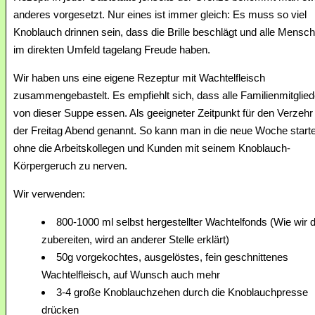
anderes vorgesetzt. Nur eines ist immer gleich: Es muss so viel
Knoblauch drinnen sein, dass die Brille beschlägt und alle Mensc
im direkten Umfeld tagelang Freude haben.
Wir haben uns eine eigene Rezeptur mit Wachtelfleisch
zusammengebastelt. Es empfiehlt sich, dass alle Familienmitglied
von dieser Suppe essen. Als geeigneter Zeitpunkt für den Verzehr
der Freitag Abend genannt. So kann man in die neue Woche start
ohne die Arbeitskollegen und Kunden mit seinem Knoblauch-
Körpergeruch zu nerven.
Wir verwenden:
800-1000 ml selbst hergestellter Wachtelfonds (Wie wir 
zubereiten, wird an anderer Stelle erklärt)
50g vorgekochtes, ausgelöstes, fein geschnittenes
Wachtelfleisch, auf Wunsch auch mehr
3-4 große Knoblauchzehen durch die Knoblauchpresse
drücken